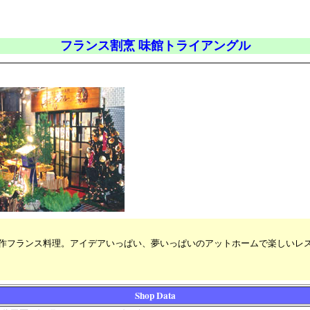
フランス割烹 味館トライアングル
作フランス料理。アイデアいっぱい、夢いっぱいのアットホームで楽しいレ
Shop Data