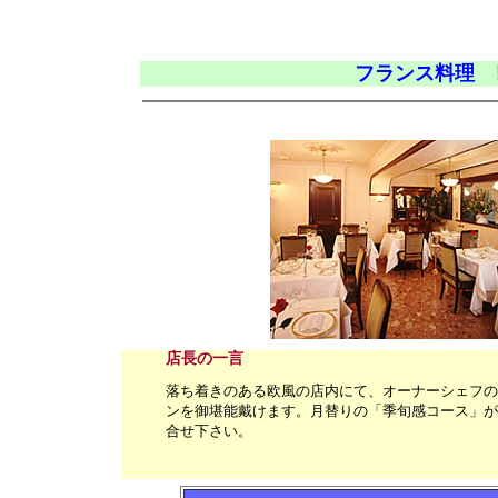
フランス料理 
店長の一言
落ち着きのある欧風の店内にて、オーナーシェフの
ンを御堪能戴けます。月替りの「季旬感コース」が
合せ下さい。