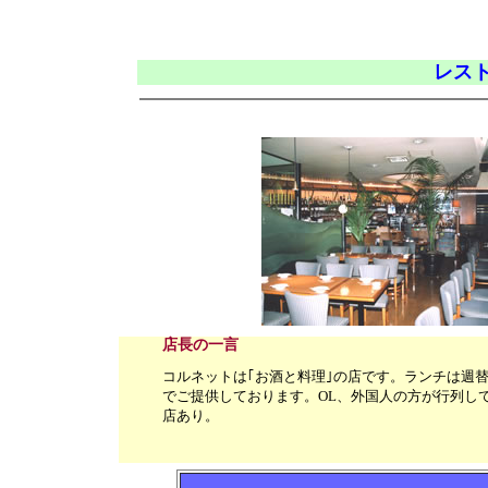
レスト
店長の一言
コルネットは｢お酒と料理｣の店です。ランチは週替
でご提供しております。OL、外国人の方が行列し
店あり。