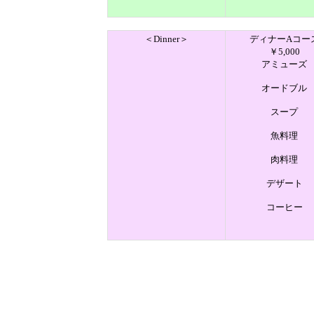
＜Dinner＞
ディナーAコー
￥5,000
アミューズ
オードブル
スープ
魚料理
肉料理
デザート
コーヒー