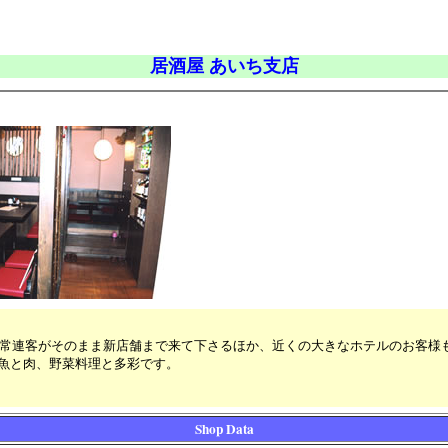
居酒屋 あいち支店
ン。常連客がそのまま新店舗まで来て下さるほか、近くの大きなホテルのお客様
魚と肉、野菜料理と多彩です。
Shop Data