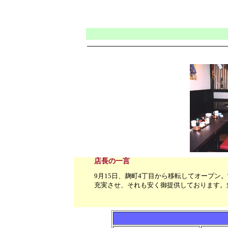
店長の一言
9月15日、麹町4丁目から移転してオープ
充実させ、それも安く御提供しております。