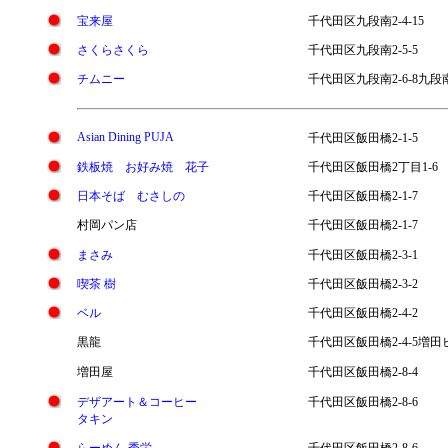
宝来屋
千代田区九段南2-4-15
さくらさくら
千代田区九段南2-5-5
チムニー
千代田区九段南2-6-8九段
Asian Dining PUJA
千代田区飯田橋2-1-5
鉄板焼 お好み焼 花子
千代田区飯田橋2丁目1-6
日本そば むさしの
千代田区飯田橋2-1-7
村岡パン店
千代田区飯田橋2-1-7
まさみ
千代田区飯田橋2-3-1
喫茶 樹
千代田区飯田橋2-3-2
ベル
千代田区飯田橋2-4-2
黒龍
千代田区飯田橋2-4-5増田
増田屋
千代田区飯田橋2-8-4
デザアート＆コーヒー
千代田区飯田橋2-8-6
タキン