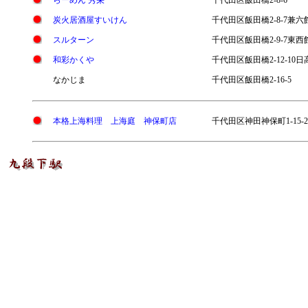
らーめん 秀栄
千代田区飯田橋2-8-6
炭火居酒屋すいけん
千代田区飯田橋2-8-7兼六
スルターン
千代田区飯田橋2-9-7東西
和彩かくや
千代田区飯田橋2-12-10日
なかじま
千代田区飯田橋2-16-5
本格上海料理 上海庭 神保町店
千代田区神田神保町1-15