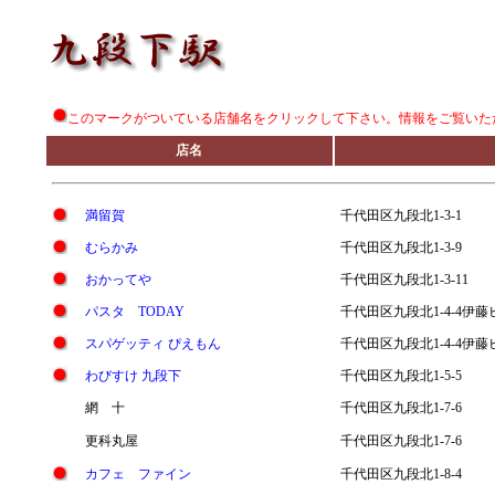
このマークがついている店舗名をクリックして下さい。情報をご覧いた
店名
満留賀
千代田区九段北1-3-1
むらかみ
千代田区九段北1-3-9
おかってや
千代田区九段北1-3-11
パスタ TODAY
千代田区九段北1-4-4伊藤
スパゲッティ ぴえもん
千代田区九段北1-4-4伊藤
わびすけ 九段下
千代田区九段北1-5-5
網 十
千代田区九段北1-7-6
更科丸屋
千代田区九段北1-7-6
カフェ ファイン
千代田区九段北1-8-4