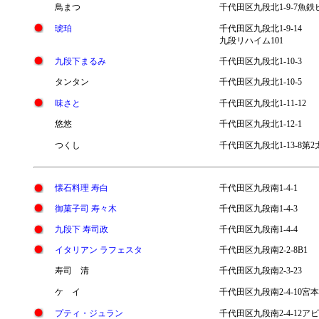
鳥まつ
千代田区九段北1-9-7魚鉄
琥珀
千代田区九段北1-9-14
九段リハイム101
九段下まるみ
千代田区九段北1-10-3
タンタン
千代田区九段北1-10-5
味さと
千代田区九段北1-11-12
悠悠
千代田区九段北1-12-1
つくし
千代田区九段北1-13-8第
懐石料理 寿白
千代田区九段南1-4-1
御菓子司 寿々木
千代田区九段南1-4-3
九段下 寿司政
千代田区九段南1-4-4
イタリアン ラフェスタ
千代田区九段南2-2-8B1
寿司 清
千代田区九段南2-3-23
ケ イ
千代田区九段南2-4-10宮
プティ・ジュラン
千代田区九段南2-4-12ア