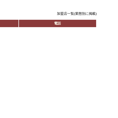
加盟店一覧(業態別に掲載)
電話