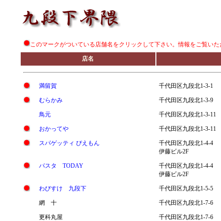
このマークがついている店舗名をクリックして下さい。情報をご覧いた
店名
満留賀
千代田区九段北1-3-1
むらかみ
千代田区九段北1-3-9
鳥元
千代田区九段北1-3-11
おかってや
千代田区九段北1-3-11
スパゲッティ ぴえもん
千代田区九段北1-4-4
伊藤ビル2F
パスタ TODAY
千代田区九段北1-4-4
伊藤ビル2F
わびすけ 九段下
千代田区九段北1-5-5
網 十
千代田区九段北1-7-6
更科丸屋
千代田区九段北1-7-6