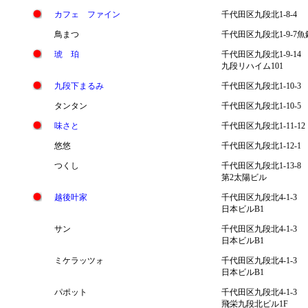
カフェ ファイン
千代田区九段北1-8-4
鳥まつ
千代田区九段北1-9-7魚
琥 珀
千代田区九段北1-9-14
九段リハイム101
九段下まるみ
千代田区九段北1-10-3
タンタン
千代田区九段北1-10-5
味さと
千代田区九段北1-11-12
悠悠
千代田区九段北1-12-1
つくし
千代田区九段北1-13-8
第2太陽ビル
越後叶家
千代田区九段北4-1-3
日本ビルB1
サン
千代田区九段北4-1-3
日本ビルB1
ミケラッツォ
千代田区九段北4-1-3
日本ビルB1
パポット
千代田区九段北4-1-3
飛栄九段北ビル1F