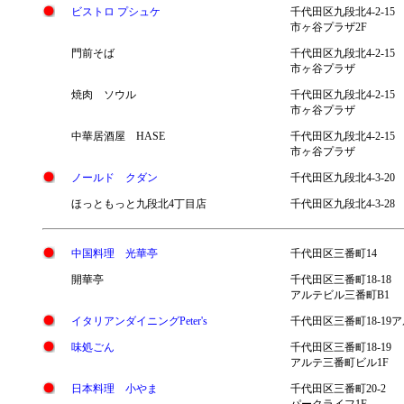
ビストロ プシュケ
千代田区九段北4-2-15
市ヶ谷プラザ2F
門前そば
千代田区九段北4-2-15
市ヶ谷プラザ
焼肉 ソウル
千代田区九段北4-2-15
市ヶ谷プラザ
中華居酒屋 HASE
千代田区九段北4-2-15
市ヶ谷プラザ
ノールド クダン
千代田区九段北4-3-20
ほっともっと九段北4丁目店
千代田区九段北4-3-28
中国料理 光華亭
千代田区三番町14
開華亭
千代田区三番町18-18
アルテビル三番町B1
イタリアンダイニングPeter's
千代田区三番町18-19
味処ごん
千代田区三番町18-19
アルテ三番町ビル1F
日本料理 小やま
千代田区三番町20-2