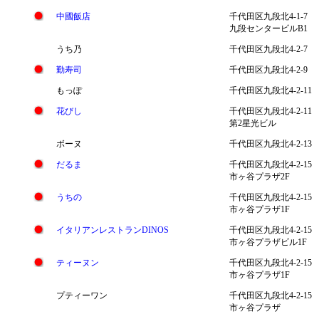
中國飯店
千代田区九段北4-1-7
九段センタービルB1
うち乃
千代田区九段北4-2-7
勤寿司
千代田区九段北4-2-9
もっぽ
千代田区九段北4-2-11
花びし
千代田区九段北4-2-11
第2星光ビル
ボーヌ
千代田区九段北4-2-13
だるま
千代田区九段北4-2-15
市ヶ谷プラザ2F
うちの
千代田区九段北4-2-15
市ヶ谷プラザ1F
イタリアンレストランDINOS
千代田区九段北4-2-15
市ヶ谷プラザビル1F
ティーヌン
千代田区九段北4-2-15
市ヶ谷プラザ1F
プティーワン
千代田区九段北4-2-15
市ヶ谷プラザ