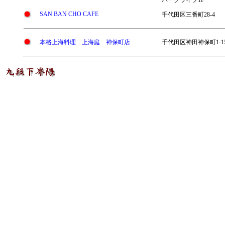
パークライフ1F
SAN BAN CHO CAFE
千代田区三番町28-4
本格上海料理 上海庭 神保町店
千代田区神田神保町1-1